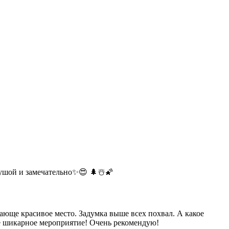
душой и замечательно✨😍 🌲☃️🌠
ающе красивое место. Задумка выше всех похвал. А какое
ое шикарное мероприятие! Очень рекомендую!