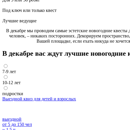
Под ключ или только квест
Лучшие ведущие
В декабре мы проводим самые эстетские новогодние квесты д
человек, – никаких посторонних. Декорируем пространств
Вашей площадке, если ехать никуда не хочетс
В декабре вас ждут лучшие новогодние 
7-9 лет
10-12 лет
подростки
Выездной квиз для детей и взрослых
выездной
от 5 до 150 чел
~ 1,5 ч.