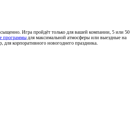
асыщенно. Игра пройдёт только для вашей компании, 5 или 50
е программы
для максимальной атмосферы или выездные на
р, для корпоративного новогоднего праздника.