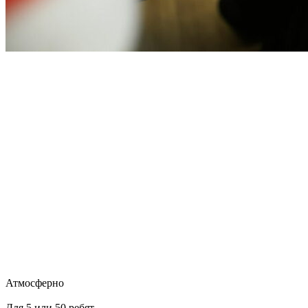
Атмосферно
Для 5 или 50 ребят