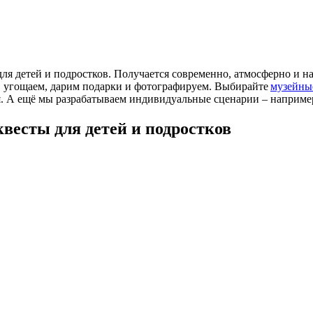
ля детей и подростков. Получается современно, атмосферно и н
о, угощаем, дарим подарки и фотографируем. Выбирайте
музейны
я. А ещё мы разрабатываем индивидуальные сценарии – наприме
квесты для детей и подростков