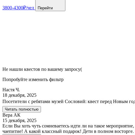
3800-4300₽/чел
Перейти
Не нашли квестов по вашему запросу(
Попробуйте изменить фильтр
Настя Ч.
18 декабря, 2025
Посетители с ребятами музей Сословий: квест перед Новым го
Читать полностью
Вера АК
15 декабря, 2025
Если Вы хоть чуть сомневаетесь идти ли на такое мероприятие
чаепитие! А какой классный подарок! Дети в полном восторге