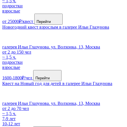
~ 1,5 ч.
подростки
взрослые
от 25000₽/квест
Перейти
Новогодний квест взрослым в галерее Ильи Глазунова
галерея Ильи Глазунова. ул. Волхонка, 13, Москва
от 2 до 150 чел
~ 1,5 ч.
подростки
взрослые
1600-1800₽/чел
Перейти
Квест на Новый год для детей в галерее Ильи Глазунова
галерея Ильи Глазунова. ул. Волхонка, 13, Москва
от 2 до 70 чел
~ 1,5 ч.
7-9 лет
10-12 лет