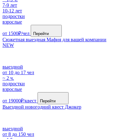
7-9 лет
10-12 лет
подростки
взрослые
от 1500₽/чел
Перейти
Сюжетная выездная Мафия для вашей компании
NEW
выездной
от 10 до 17 чел
~ 2 ч.
подростки
взрослые
от 19000₽/квест
Перейти
Выездной новогодний квест Джокер
выездной
от 8 до 150 чел