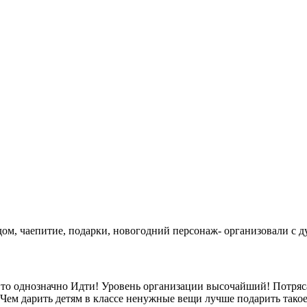
дом, чаепитие, подарки, новогодний персонаж- организовали с 
, то однозначно Идти! Уровень организации высочайший! Потряс
. Чем дарить детям в классе ненужные вещи лучше подарить так