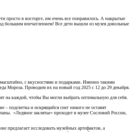
и просто в восторге, им очень все понравилось. А накрытые
 под большим впечатлением! Все дети вышли из музея довольные
, масштабно, с вкусностями и подарками. Именно такими
да Мороза. Проводим их на новый год 2025 с 12 до 29 декабря.
бят на каждой, чтобы Вы могли выбрать оптимальную для себя.
ие – подсветка и искрящийся снег никого не оставят
ланы. «Ледяное заклятье» проходит в музее Сословий России,
ие предлагает исследовать музейных артефактов, а