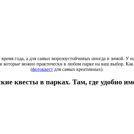
время года, а для самых морозоустойчивых иногда и зимой. У н
ти которые можно практически в любом парке на ваш выбор. Как
(
фотоквест
для самых креативных).
ие квесты в парках. Там, где удобно им