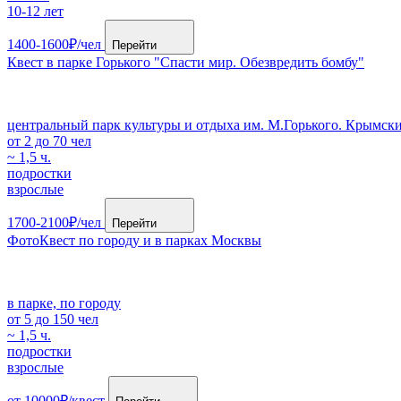
10-12 лет
1400-1600₽/чел
Перейти
Квест в парке Горького "Спасти мир. Обезвредить бомбу"
центральный парк культуры и отдыха им. М.Горькогo. Крымский
от 2 до 70 чел
~ 1,5 ч.
подростки
взрослые
1700-2100₽/чел
Перейти
ФотоКвест по городу и в парках Москвы
в парке, по городу
от 5 до 150 чел
~ 1,5 ч.
подростки
взрослые
от 10000₽/квест