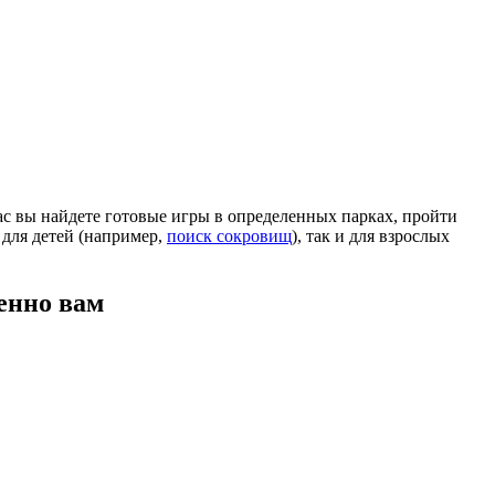
ас вы найдете готовые игры в определенных парках, пройти
 для детей (например,
поиск сокровищ
), так и для взрослых
енно вам