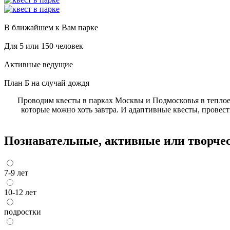
В ближайшем к Вам парке
Для 5 или 150 человек
Активные ведущие
План Б на случай дождя
Проводим квесты в парках Москвы и Подмосковья в теплое 
которые можно хоть завтра. И адаптивные квесты, провес
Познавательные, активные или творческ
7-9 лет
10-12 лет
подростки