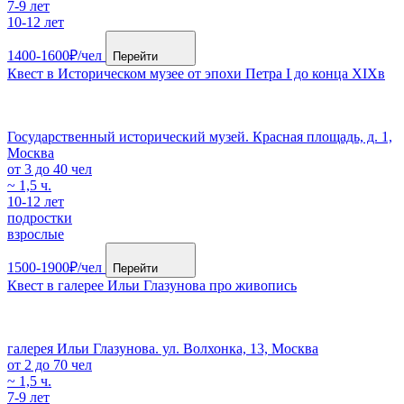
7-9 лет
10-12 лет
1400-1600₽/чел
Перейти
Квест в Историческом музее от эпохи Петра I до конца XIXв
Государственный исторический музей. Красная площадь, д. 1,
Москва
от 3 до 40 чел
~ 1,5 ч.
10-12 лет
подростки
взрослые
1500-1900₽/чел
Перейти
Квест в галерее Ильи Глазунова про живопись
галерея Ильи Глазунова. ул. Волхонка, 13, Москва
от 2 до 70 чел
~ 1,5 ч.
7-9 лет