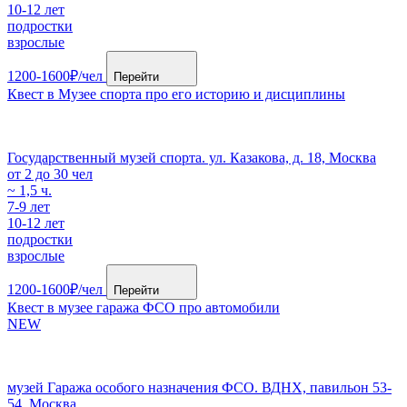
10-12 лет
подростки
взрослые
1200-1600₽/чел
Перейти
Квест в Музее спорта про его историю и дисциплины
Государственный музей спорта. ул. Казакова, д. 18, Москва
от 2 до 30 чел
~ 1,5 ч.
7-9 лет
10-12 лет
подростки
взрослые
1200-1600₽/чел
Перейти
Квест в музее гаража ФСО про автомобили
NEW
музей Гаража особого назначения ФСО. ВДНХ, павильон 53-
54, Москва