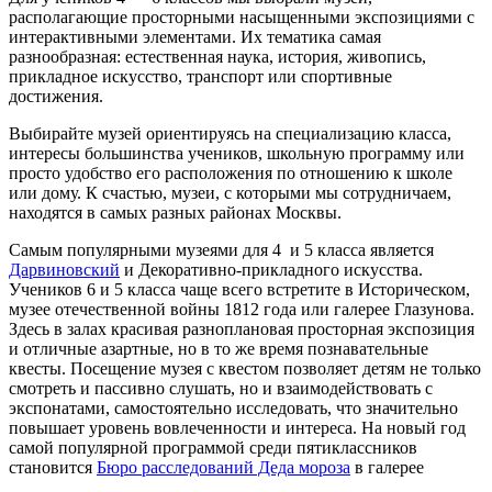
располагающие просторными насыщенными экспозициями с
интерактивными элементами. Их тематика самая
разнообразная: естественная наука, история, живопись,
прикладное искусство, транспорт или спортивные
достижения.
Выбирайте музей ориентируясь на специализацию класса,
интересы большинства учеников, школьную программу или
просто удобство его расположения по отношению к школе
или дому. К счастью, музеи, с которыми мы сотрудничаем,
находятся в самых разных районах Москвы.
Самым популярными музеями для 4 и 5 класса является
Дарвиновский
и Декоративно-прикладного искусства.
Учеников 6 и 5 класса чаще всего встретите в Историческом,
музее отечественной войны 1812 года или галерее Глазунова.
Здесь в залах красивая разноплановая просторная экспозиция
и отличные азартные, но в то же время познавательные
квесты. Посещение музея с квестом позволяет детям не только
смотреть и пассивно слушать, но и взаимодействовать с
экспонатами, самостоятельно исследовать, что значительно
повышает уровень вовлеченности и интереса. На новый год
самой популярной программой среди пятиклассников
становится
Бюро расследований Деда мороза
в галерее