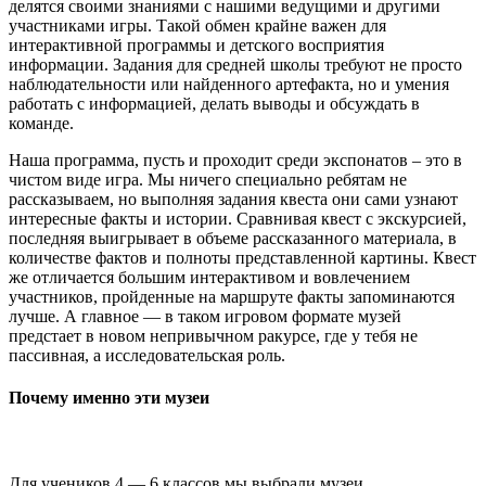
делятся своими знаниями с нашими ведущими и другими
участниками игры. Такой обмен крайне важен для
интерактивной программы и детского восприятия
информации. Задания для средней школы требуют не просто
наблюдательности или найденного артефакта, но и умения
работать с информацией, делать выводы и обсуждать в
команде.
Наша программа, пусть и проходит среди экспонатов – это в
чистом виде игра. Мы ничего специально ребятам не
рассказываем, но выполняя задания квеста они сами узнают
интересные факты и истории. Сравнивая квест с экскурсией,
последняя выигрывает в объеме рассказанного материала, в
количестве фактов и полноты представленной картины. Квест
же отличается большим интерактивом и вовлечением
участников, пройденные на маршруте факты запоминаются
лучше. А главное — в таком игровом формате музей
предстает в новом непривычном ракурсе, где у тебя не
пассивная, а исследовательская роль.
Почему именно эти музеи
Для учеников 4 — 6 классов мы выбрали музеи,