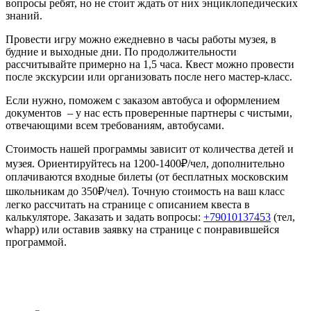
вопросы ребят, но не стоит ждать от них энциклопедических
знаний.
Провести игру можно ежедневно в часы работы музея, в
будние и выходные дни. По продолжительности
рассчитывайте примерно на 1,5 часа. Квест можно провести
после экскурсии или организовать после него мастер-класс.
Если нужно, поможем с заказом автобуса и оформлением
документов – у нас есть проверенные партнеры с чистыми,
отвечающими всем требованиям, автобусами.
Стоимость нашей программы зависит от количества детей и
музея. Ориентируйтесь на 1200-1400₽/чел, дополнительно
оплачиваются входные билеты (от бесплатных московским
школьникам до 350₽/чел). Точную стоимость на ваш класс
легко рассчитать на странице с описанием квеста в
калькуляторе. Заказать и задать вопросы:
+79010137453
(тел,
whapp) или оставив заявку на странице с понравившейся
программой.