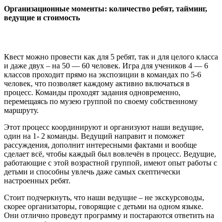
Организационные моменты: количество ребят, тайминг,
ведущие и стоимость
Квест можно провести как для 5 ребят, так и для целого класса
и даже двух – на 50 — 60 человек. Игра для учеников 4 — 6
классов проходит прямо на экспозиции в командах по 5-6
человек, что позволяет каждому активно включаться в
процесс. Команды проходят задания одновременно,
перемещаясь по музею группой по своему собственному
маршруту.
Этот процесс координируют и организуют наши ведущие,
один на 1- 2 команды. Ведущий направит и поможет
рассуждения, дополнит интересными фактами и вообще
сделает всё, чтобы каждый был вовлечён в процесс. Ведущие,
работающие с этой возрастной группой, имеют опыт работы с
детьми и способны увлечь даже самых скептически
настроенных ребят.
Стоит подчеркнуть, что наши ведущие – не экскурсоводы,
скорее организаторы, говорящие с детьми на одном языке.
Они отлично проведут программу и постараются ответить на