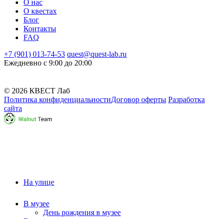
О нас
О квестах
Блог
Контакты
FAQ
+7 (901) 013-74-53
quest@quest-lab.ru
Ежедневно с 9:00 до 20:00
© 2026 КВЕСТ Лаб
Политика конфиденциальности
Договор оферты
Разработка
сайта
На улице
В музее
День рождения в музее