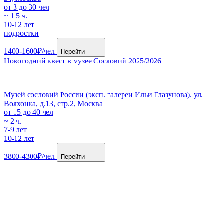
от 3 до 30 чел
~ 1,5 ч.
10-12 лет
подростки
1400-1600₽/чел
Перейти
Новогодний квест в музее Сословий 2025/2026
Музей сословий России (эксп. галереи Ильи Глазунова). ул.
Волхонка, д.13, стр.2, Москва
от 15 до 40 чел
~ 2 ч.
7-9 лет
10-12 лет
3800-4300₽/чел
Перейти