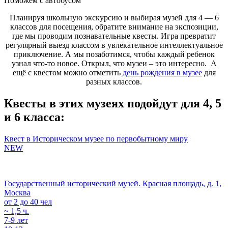
Поможем с автобусом
Планируя школьную экскурсию и выбирая музей для 4 — 6
классов для посещения, обратите внимание на экспозиции,
где мы проводим познавательные квесты. Игра превратит
регулярный выезд классом в увлекательное интеллектуальное
приключение. А мы позаботимся, чтобы каждый ребенок
узнал что-то новое. Открыл, что музеи – это интересно. А
ещё с квестом можно отметить
день рождения в музее
для
разных классов.
Квесты в этих музеях подойдут для 4, 5
и 6 класса:
Квест в Историческом музее по первобытному миру
NEW
Государственный исторический музей. Красная площадь, д. 1,
Москва
от 2 до 40 чел
~ 1,5 ч.
7-9 лет