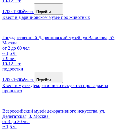
10-12 лет
1700-1900₽/чел
Перейти
Квест в Дарвиновском музее про животных
Государственный Дарвиновский музей. ул Вавилова, 57,
Москва
от 2 до 60 чел
~ 1,5 ч.
7-9 лет
10-12 лет
подростки
1200-1600₽/чел
Перейти
Квест в музее Декоративного искусства про гаджеты
прошлого
Всероссийский музей декоративного искусства. ул.
Делегатская, 3, Москва.
от 3 до 30 чел
~ 1,5 ч.