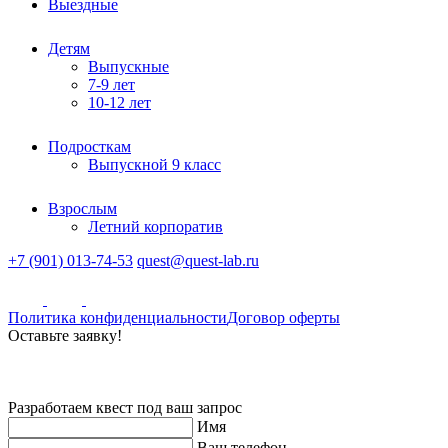
Выездные
Детям
Выпускные
7-9 лет
10-12 лет
Подросткам
Выпускной 9 класс
Взрослым
Летний корпоратив
+7 (901) 013-74-53
quest@quest-lab.ru
Политика конфиденциальности
Договор оферты
Оставьте заявку!
Разработаем квест под ваш запрос
Имя
Ваш телефон