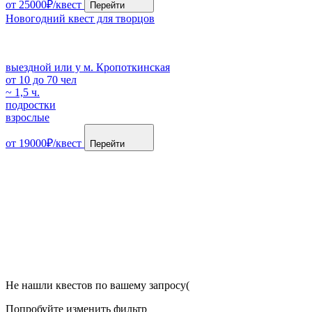
от 25000₽/квест
Перейти
Новогодний квест для творцов
выездной или у м. Кропоткинская
от 10 до 70 чел
~ 1,5 ч.
подростки
взрослые
от 19000₽/квест
Перейти
Не нашли квестов по вашему запросу(
Попробуйте изменить фильтр