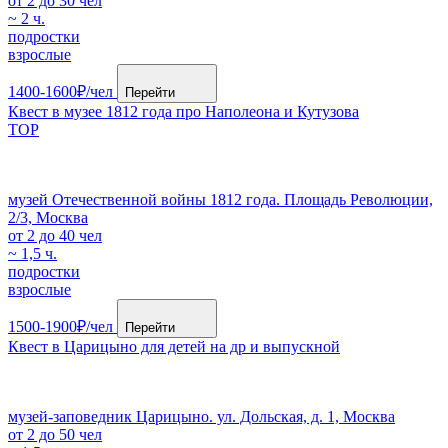
от 2 до 30 чел
~ 2 ч.
подростки
взрослые
1400-1600₽/чел
Перейти
Квест в музее 1812 года про Наполеона и Кутузова
TOP
музей Отечественной войны 1812 года. Площадь Революции,
2/3, Москва
от 2 до 40 чел
~ 1,5 ч.
подростки
взрослые
1500-1900₽/чел
Перейти
Квест в Царицыно для детей на др и выпускной
музей-заповедник Царицыно. ул. Дольская, д. 1, Москва
от 2 до 50 чел