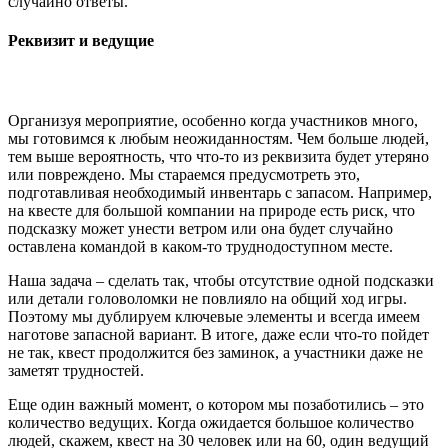
случайно ответы.
Реквизит и ведущие
Организуя мероприятие, особенно когда участников много,
мы готовимся к любым неожиданностям. Чем больше людей,
тем выше вероятность, что что-то из реквизита будет утеряно
или повреждено. Мы стараемся предусмотреть это,
подготавливая необходимый инвентарь с запасом. Например,
на квесте для большой компании на природе есть риск, что
подсказку может унести ветром или она будет случайно
оставлена командой в каком-то труднодоступном месте.
Наша задача – сделать так, чтобы отсутствие одной подсказки
или детали головоломки не повлияло на общий ход игры.
Поэтому мы дублируем ключевые элементы и всегда имеем
наготове запасной вариант. В итоге, даже если что-то пойдет
не так, квест продолжится без заминок, а участники даже не
заметят трудностей.
Еще один важный момент, о котором мы позаботились – это
количество ведущих. Когда ожидается большое количество
людей, скажем, квест на 30 человек или на 60, один ведущий