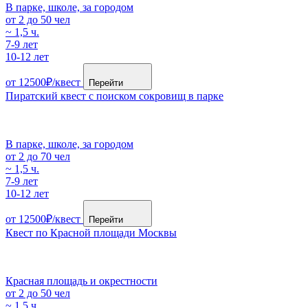
В парке, школе, за городом
от 2 до 50 чел
~ 1,5 ч.
7-9 лет
10-12 лет
от 12500₽/квест
Перейти
Пиратский квест с поиском сокровищ в парке
В парке, школе, за городом
от 2 до 70 чел
~ 1,5 ч.
7-9 лет
10-12 лет
от 12500₽/квест
Перейти
Квест по Красной площади Москвы
Красная площадь и окрестности
от 2 до 50 чел
~ 1,5 ч.