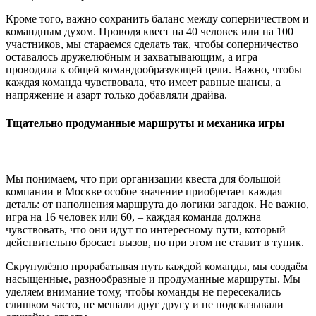
Кроме того, важно сохранить баланс между соперничеством и
командным духом. Проводя квест на 40 человек или на 100
участников, мы стараемся сделать так, чтобы соперничество
оставалось дружелюбным и захватывающим, а игра
проводила к общей командообразующей цели. Важно, чтобы
каждая команда чувствовала, что имеет равные шансы, а
напряжение и азарт только добавляли драйва.
Тщательно продуманные маршруты и механика игры
Мы понимаем, что при организации квеста для большой
компании в Москве особое значение приобретает каждая
деталь: от наполнения маршрута до логики загадок. Не важно,
игра на 16 человек или 60, – каждая команда должна
чувствовать, что они идут по интересному пути, который
действительно бросает вызов, но при этом не ставит в тупик.
Скрупулёзно прорабатывая путь каждой команды, мы создаём
насыщенные, разнообразные и продуманные маршруты. Мы
уделяем внимание тому, чтобы команды не пересекались
слишком часто, не мешали друг другу и не подсказывали