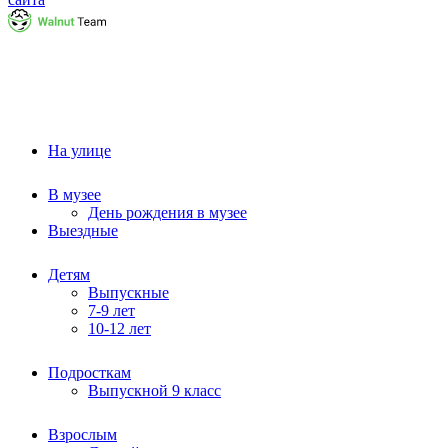
На улице
В музее
День рождения в музее
Выездные
Детям
Выпускные
7-9 лет
10-12 лет
Подросткам
Выпускной 9 класс
Взрослым