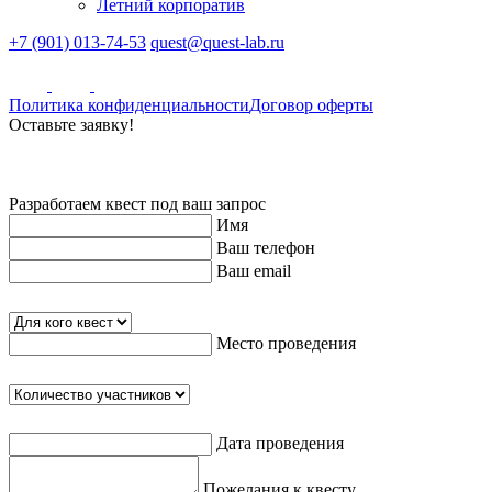
Летний корпоратив
+7 (901) 013-74-53
quest@quest-lab.ru
Политика конфиденциальности
Договор оферты
Оставьте заявку!
Разработаем квест под ваш запрос
Имя
Ваш телефон
Ваш email
Место проведения
Дата проведения
Пожелания к квесту