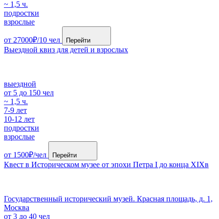
~ 1,5 ч.
подростки
взрослые
от 27000₽/10 чел
Перейти
Выездной квиз для детей и взрослых
выездной
от 5 до 150 чел
~ 1,5 ч.
7-9 лет
10-12 лет
подростки
взрослые
от 1500₽/чел
Перейти
Квест в Историческом музее от эпохи Петра I до конца XIXв
Государственный исторический музей. Красная площадь, д. 1,
Москва
от 3 до 40 чел