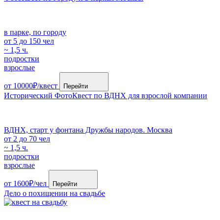
в парке, по городу
от 5 до 150 чел
~ 1,5 ч.
подростки
взрослые
от 10000₽/квест
Перейти
Исторический ФотоКвест по ВДНХ для взрослой компании
ВДНХ, старт у фонтана Дружбы народов. Москва
от 2 до 70 чел
~ 1,5 ч.
подростки
взрослые
от 1600₽/чел
Перейти
Дело о похищении на свадьбе