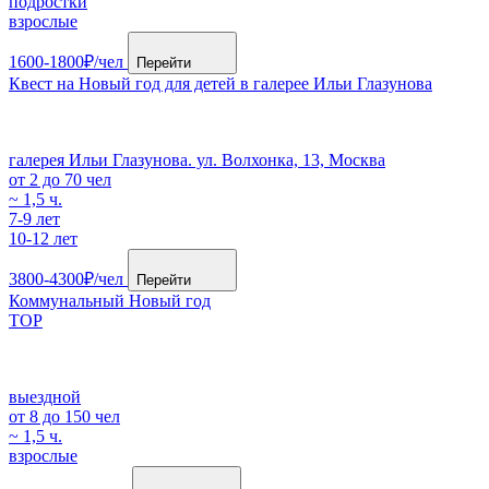
подростки
взрослые
1600-1800₽/чел
Перейти
Квест на Новый год для детей в галерее Ильи Глазунова
галерея Ильи Глазунова. ул. Волхонка, 13, Москва
от 2 до 70 чел
~ 1,5 ч.
7-9 лет
10-12 лет
3800-4300₽/чел
Перейти
Коммунальный Новый год
TOP
выездной
от 8 до 150 чел
~ 1,5 ч.
взрослые