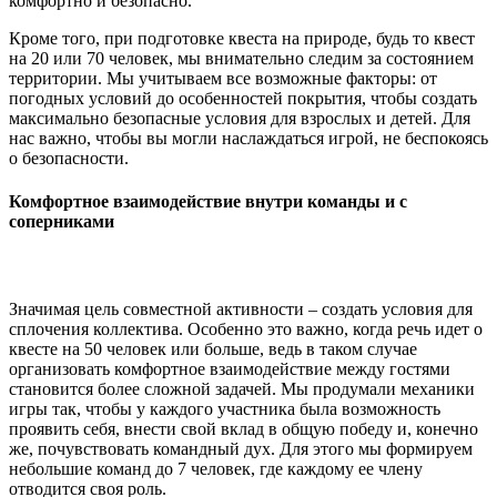
комфортно и безопасно.
Кроме того, при подготовке квеста на природе, будь то квест
на 20 или 70 человек, мы внимательно следим за состоянием
территории. Мы учитываем все возможные факторы: от
погодных условий до особенностей покрытия, чтобы создать
максимально безопасные условия для взрослых и детей. Для
нас важно, чтобы вы могли наслаждаться игрой, не беспокоясь
о безопасности.
Комфортное взаимодействие внутри команды и с
соперниками
Значимая цель совместной активности – создать условия для
сплочения коллектива. Особенно это важно, когда речь идет о
квесте на 50 человек или больше, ведь в таком случае
организовать комфортное взаимодействие между гостями
становится более сложной задачей. Мы продумали механики
игры так, чтобы у каждого участника была возможность
проявить себя, внести свой вклад в общую победу и, конечно
же, почувствовать командный дух. Для этого мы формируем
небольшие команд до 7 человек, где каждому ее члену
отводится своя роль.