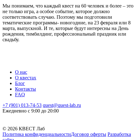
Мы понимаем, что каждый квест на 60 человек и более – это
не только игра, а особое событие, которое должно
соответствовать случаю. Поэтому мы подготовили
тематические программы- новогодние, на 23 февраля или 8
марта, выпускной. И те, которые будут интересны на День
рождения, тимбилдинг, профессиональный праздник или
свадьбу.
О нас
О квестах
Блог
Контакты
FAQ
+7 (901) 013-74-53
quest@quest-lab.ru
Ежедневно с 9:00 до 20:00
© 2026 КВЕСТ Лаб
Политика конфиденциальности
Договор оферты
Разработка
сайта