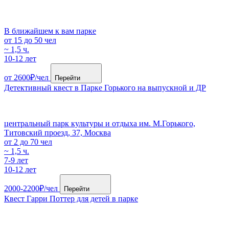
В ближайшем к вам парке
от 15 до 50 чел
~ 1,5 ч.
10-12 лет
от 2600₽/чел
Перейти
Детективный квест в Парке Горького на выпускной и ДР
центральный парк культуры и отдыха им. М.Горькогo,
Титовский проезд, 37, Москва
от 2 до 70 чел
~ 1,5 ч.
7-9 лет
10-12 лет
2000-2200₽/чел
Перейти
Квест Гарри Поттер для детей в парке