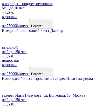
в лофте, за городом, ресторане
от 8 до 70 чел
~ 1,5 ч.
взрослые
от 75000₽/квест
Перейти
Выездной новогодний квест Джокер
выездной
от 8 до 150 чел
~ 1,5 ч.
подростки
взрослые
от 25000₽/квест
Перейти
Новогодний квест взрослым в галерее Ильи Глазунова
галерея Ильи Глазунова. ул. Волхонка, 13, Москва
от 2 до 150 чел
~ 1,5 ч.