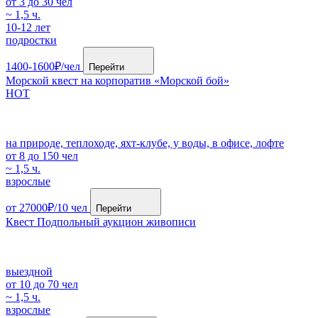
от 3 до 30 чел
~ 1,5 ч.
10-12 лет
подростки
1400-1600₽/чел
Перейти
Морской квест на корпоратив «Морской бой»
HOT
на природе, теплоходе, яхт-клубе, у воды, в офисе, лофте
от 8 до 150 чел
~ 1,5 ч.
взрослые
от 27000₽/10 чел
Перейти
Квест Подпольный аукцион живописи
выездной
от 10 до 70 чел
~ 1,5 ч.
взрослые