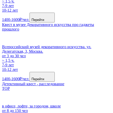
~ 1,5 ч.
7-9 лет
10-12 лет
1400-1600₽/чел
Перейти
Квест в музее Декоративного искусства про гаджеты
прошлого
Всероссийский музей декоративного искусства. ул.
Делегатская, 3, Москва.
от 3 до 30 чел
~ 1,5 ч.
7-9 лет
10-12 лет
1400-1600₽/чел
Перейти
Детективный квест - расследование
TOP
в офисе, лофте, за городом, школе
от 8 до 150 чел