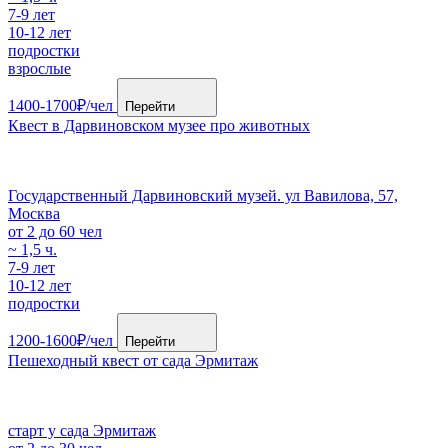
7-9 лет
10-12 лет
подростки
взрослые
1400-1700₽/чел
Перейти
Квест в Дарвиновском музее про животных
Государственный Дарвиновский музей. ул Вавилова, 57,
Москва
от 2 до 60 чел
~ 1,5 ч.
7-9 лет
10-12 лет
подростки
1200-1600₽/чел
Перейти
Пешеходный квест от сада Эрмитаж
старт у сада Эрмитаж